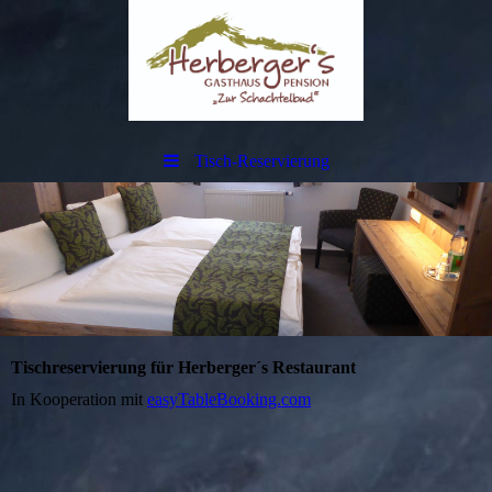
Tisch-Reservierung
Tischreservierung für Herberger´s Restaurant