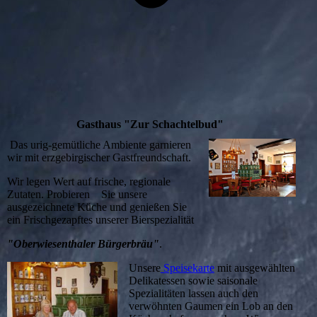
Gasthaus "Zur Schachtelbud"
Das urig-gemütliche Ambiente garnieren
wir mit erzgebirgischer Gastfreundschaft.
Wir legen Wert auf frische, regionale
Zutaten. Probieren Sie unsere
ausgezeichnete Küche und genießen Sie
ein Frischgezapftes unserer Bierspezialität
"Oberwiesenthaler Bürgerbräu"
.
Unsere
Speisekarte
mit ausgewählten
Delikatessen sowie saisonale
Spezialitäten lassen auch den
verwöhnten Gaumen ein Lob an den