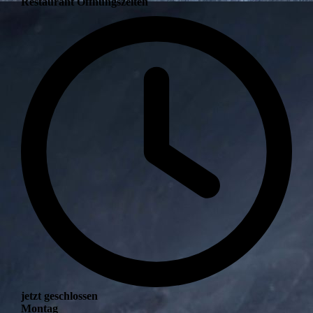
Restaurant Öffnungszeiten
jetzt geschlossen
Montag