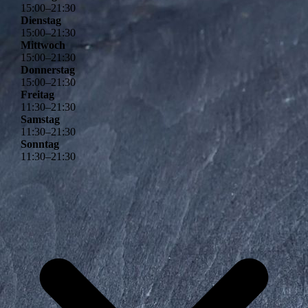
15
:
00
–
21
:
30
Dienstag
15
:
00
–
21
:
30
Mittwoch
15
:
00
–
21
:
30
Donnerstag
15
:
00
–
21
:
30
Freitag
11
:
30
–
21
:
30
Samstag
11
:
30
–
21
:
30
Sonntag
11
:
30
–
21
:
30