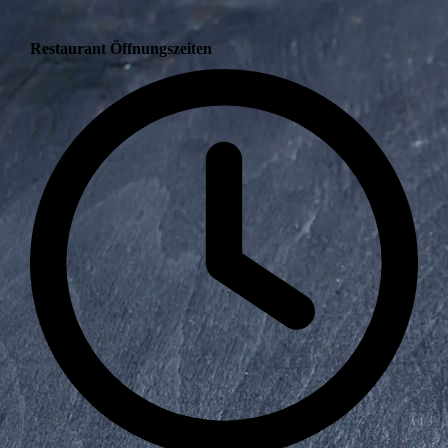
Restaurant Öffnungszeiten