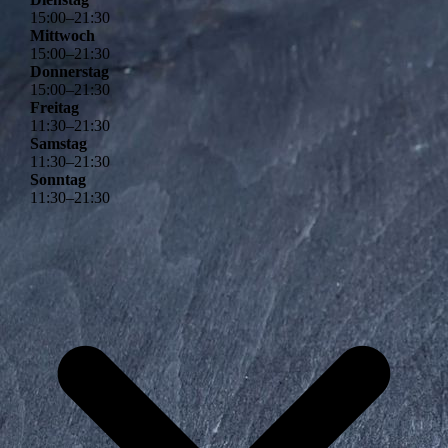
15
:
00
–
21
:
30
Mittwoch
15
:
00
–
21
:
30
Donnerstag
15
:
00
–
21
:
30
Freitag
11
:
30
–
21
:
30
Samstag
11
:
30
–
21
:
30
Sonntag
11
:
30
–
21
:
30