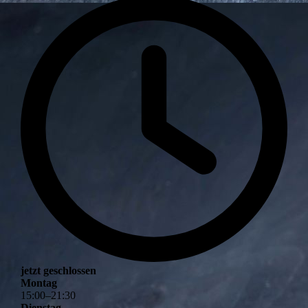
jetzt geschlossen
Montag
15
:
00
–
21
:
30
Dienstag