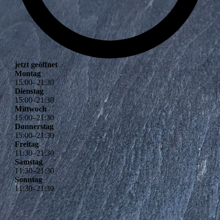
jetzt geöffnet
Montag
15
:
00
–
21
:
30
Dienstag
15
:
00
–
21
:
30
Mittwoch
15
:
00
–
21
:
30
Donnerstag
15
:
00
–
21
:
30
Freitag
11
:
30
–
21
:
30
Samstag
11
:
30
–
21
:
30
Sonntag
11
:
30
–
21
:
30