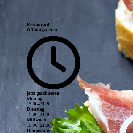
Restaurant
Öffnungszeiten
jetzt geschlossen
Montag
15
:
00
–
21
:
30
Dienstag
15
:
00
–
21
:
30
Mittwoch
15
:
00
–
21
:
30
Donnerstag