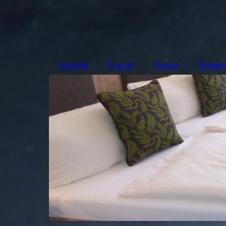
Startseite
News ♥
Pension
Restaur