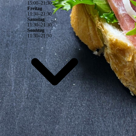
15
:
00
–
21
:
30
Freitag
11
:
30
–
21
:
30
Samstag
11
:
30
–
21
:
30
Sonntag
11
:
30
–
21
:
30