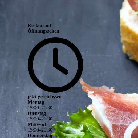
Restaurant
Öffnungszeiten
jetzt geschlossen
Montag
15
:
00
–
21
:
30
Dienstag
15
:
00
–
21
:
30
Mittwoch
15
:
00
–
21
:
30
Donnerstag