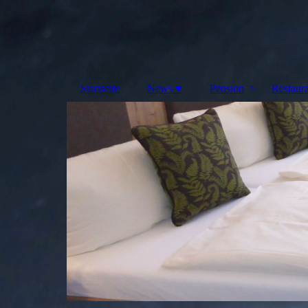
Startseite
News ♥
Pension
Restaur