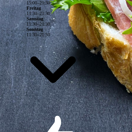
15
:
00
–
21
:
30
Freitag
11
:
30
–
21
:
30
Samstag
11
:
30
–
21
:
30
Sonntag
11
:
30
–
21
:
30