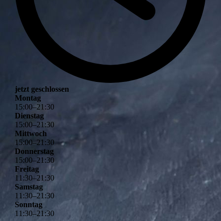
jetzt geschlossen
Montag
15
:
00
–
21
:
30
Dienstag
15
:
00
–
21
:
30
Mittwoch
15
:
00
–
21
:
30
Donnerstag
15
:
00
–
21
:
30
Freitag
11
:
30
–
21
:
30
Samstag
11
:
30
–
21
:
30
Sonntag
11
:
30
–
21
:
30