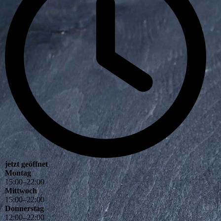
jetzt geöffnet
Montag
15
:
00
–
22
:
00
Mittwoch
15
:
00
–
22
:
00
Donnerstag
12
:
00
–
22
:
00