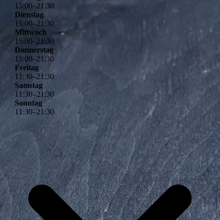
15
:
00
–
21
:
30
Dienstag
15
:
00
–
21
:
30
Mittwoch
15
:
00
–
21
:
30
Donnerstag
15
:
00
–
21
:
30
Freitag
11
:
30
–
21
:
30
Samstag
11
:
30
–
21
:
30
Sonntag
11
:
30
–
21
:
30