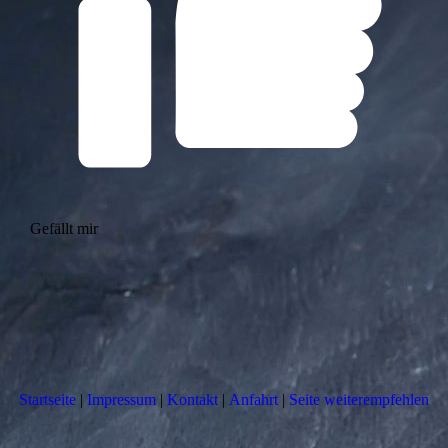
Gefällt mir
Startseite
|
Impressum
|
Kontakt
|
Anfahrt
|
Seite weiterempfehlen