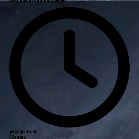
Restaurant Öffnungszeiten
jetzt geöffnet
Montag