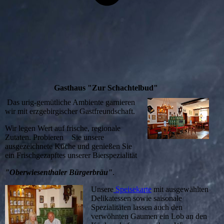
Gasthaus "Zur Schachtelbud"
Das urig-gemütliche Ambiente garnieren
wir mit erzgebirgischer Gastfreundschaft.
Wir legen Wert auf frische, regionale
Zutaten. Probieren Sie unsere
ausgezeichnete Küche und genießen Sie
ein Frischgezapftes unserer Bierspezialität
"Oberwiesenthaler Bürgerbräu"
.
Unsere
Speisekarte
mit ausgewählten
Delikatessen sowie saisonale
Spezialitäten lassen auch den
verwöhnten Gaumen ein Lob an den